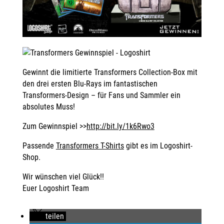
Gewinnt die limitierte Transformers Collection-Box mit
den drei ersten Blu-Rays im fantastischen
Transformers-Design – für Fans und Sammler ein
absolutes Muss!
Zum Gewinnspiel >>
http://bit.ly/1k6Rwo3
Passende
Transformers T-Shirts
gibt es im Logoshirt-
Shop.
Wir wünschen viel Glück!!
Euer Logoshirt Team
teilen