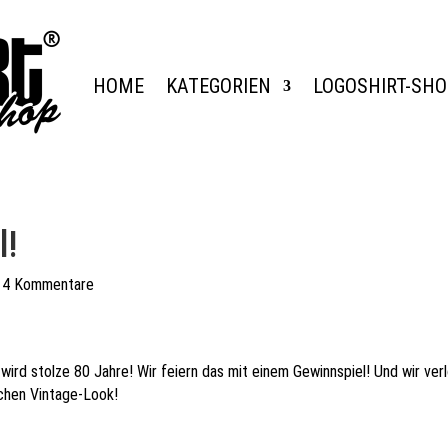
HOME
KATEGORIEN
LOGOSHIRT-SH
l!
|
4 Kommentare
 wird stolze 80 Jahre! Wir feiern das mit einem Gewinnspiel! Und wir ver
schen Vintage-Look!