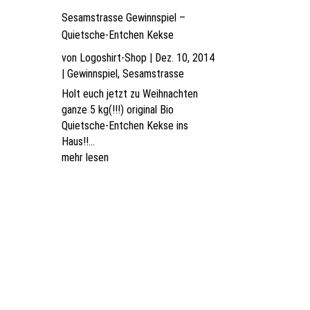
Sesamstrasse Gewinnspiel –
Quietsche-Entchen Kekse
von
Logoshirt-Shop
|
Dez. 10, 2014
|
Gewinnspiel
,
Sesamstrasse
Holt euch jetzt zu Weihnachten
ganze 5 kg(!!!) original Bio
Quietsche-Entchen Kekse ins
Haus!!...
mehr lesen