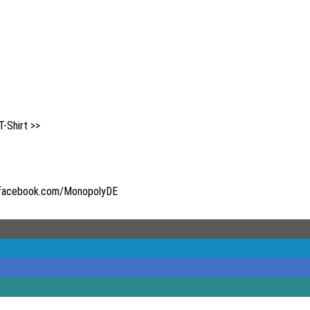
T-Shirt >>
.facebook.com/MonopolyDE