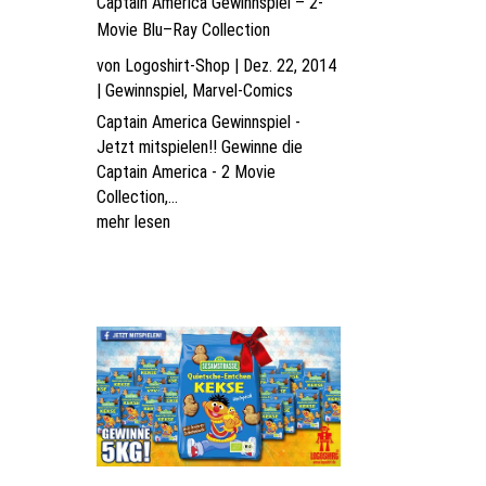
Captain America Gewinnspiel – 2-
Movie Blu–Ray Collection
von
Logoshirt-Shop
|
Dez. 22, 2014
|
Gewinnspiel
,
Marvel-Comics
Captain America Gewinnspiel -
Jetzt mitspielen!! Gewinne die
Captain America - 2 Movie
Collection,...
mehr lesen