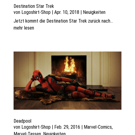
Destination Star Trek
von
Logoshirt-Shop
|
Apr. 10, 2018
|
Neuigkeiten
Jetzt kommt die Destination Star Trek zurück nach...
mehr lesen
Deadpool
von
Logoshirt-Shop
|
Feb. 29, 2016
|
Marvel-Comics
,
Marvel-Tassen
,
Neuigkeiten