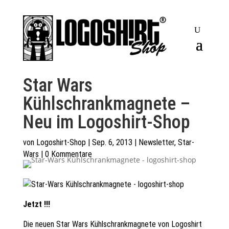
Star Wars
Kühlschrankmagnete –
Neu im Logoshirt-Shop
von
Logoshirt-Shop
|
Sep. 6, 2013
|
Newsletter
,
Star-
Wars
|
0 Kommentare
Jetzt !!!
Die neuen
Star Wars Kühlschrankmagnete
von Logoshirt