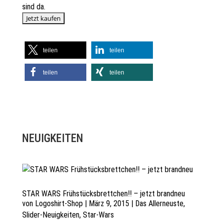
sind da.
teilen
teilen
teilen
teilen
NEUIGKEITEN
STAR WARS Frühstücksbrettchen!! – jetzt brandneu
von
Logoshirt-Shop
|
März 9, 2015
|
Das Allerneuste
,
Slider-Neuigkeiten
,
Star-Wars