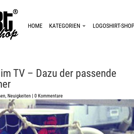
HOME
KATEGORIEN
LOGOSHIRT-SHO
 im TV – Dazu der passende
her
sen
,
Neuigkeiten
|
0 Kommentare