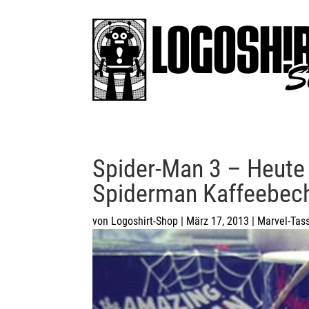
Spider-Man 3 – Heute
Spiderman Kaffeebec
von
Logoshirt-Shop
|
März 17, 2013
|
Marvel-Tas