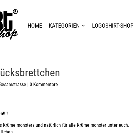
HOME
KATEGORIEN
LOGOSHIRT-SHO
ücksbrettchen
Sesamstrasse
|
0 Kommentare
!!!!
s Krümelmonsters und natürlich für alle
Krümelmonster
unter euch.
ettchen
.