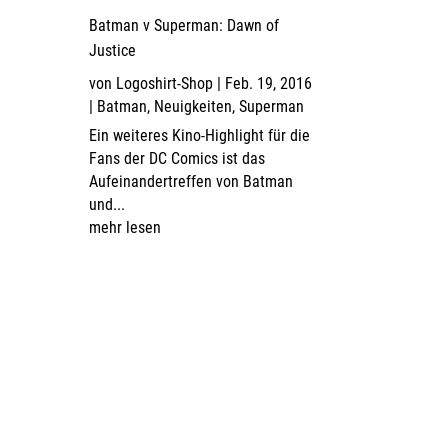
Batman v Superman: Dawn of
Justice
von
Logoshirt-Shop
|
Feb. 19, 2016
|
Batman
,
Neuigkeiten
,
Superman
Ein weiteres Kino-Highlight für die
Fans der DC Comics ist das
Aufeinandertreffen von Batman
und...
mehr lesen