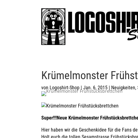
Krümelmonster Frühst
von
Logoshirt-Shop
|
Jan. 6, 2015
|
Neuigkeiten
,
Super!!!Neue Krümelmonster Frühstücksbrettchen
Hier haben wir die Geschenkidee für die Fans de
Holt euch die tollen
Sesamstrasse Frühstücksbr