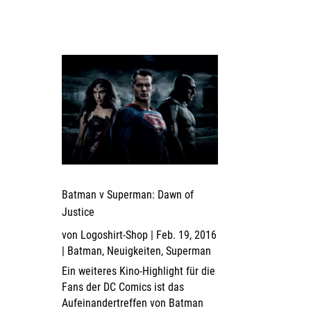
Batman v Superman: Dawn of
Justice
von
Logoshirt-Shop
|
Feb. 19, 2016
|
Batman
,
Neuigkeiten
,
Superman
Ein weiteres Kino-Highlight für die
Fans der DC Comics ist das
Aufeinandertreffen von Batman