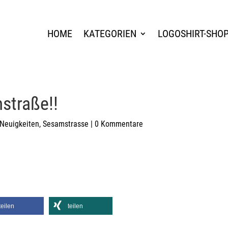
HOME
KATEGORIEN
LOGOSHIRT-SHO
straße!!
Neuigkeiten
,
Sesamstrasse
|
0 Kommentare
teilen
teilen