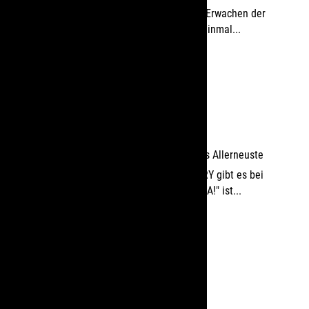
In dem Jahr, in dem "Episode VII – Das Erwachen der
Macht" kommt, starten wir jetzt schon einmal...
mehr lesen
BAZINGA! T-Shirt! – Big Bang Theory
von
Logoshirt-Shop
|
Jan. 30, 2015
|
Das Allerneuste
Für alle Fans von THE BIG BANG THEORY gibt es bei
uns jetzt das passende T-Shirt. "BAZINGA!" ist...
mehr lesen
ASTERIX und OBELIX T-Shirts!!!